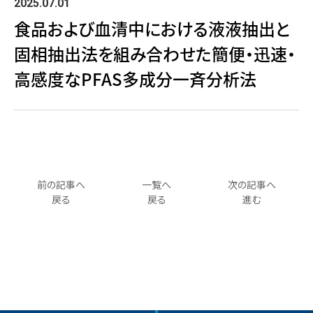
2025.07.01
食品および血清中における液液抽出と
固相抽出法を組み合わせた簡便・迅速・
高感度なPFAS多成分一斉分析法
前の記事へ
一覧へ
次の記事へ
戻る
戻る
進む