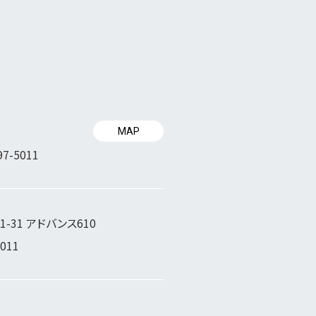
MAP
97-5011
-31 アドバンス610
5011