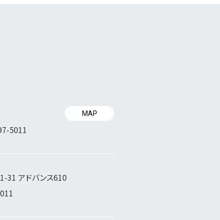
MAP
97-5011
-31 アドバンス610
5011