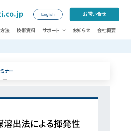
i.co.jp
お問い合せ
English
析方法
技術資料
サポート
お知らせ
会社概要
セミナー
溶媒溶出法による揮発性