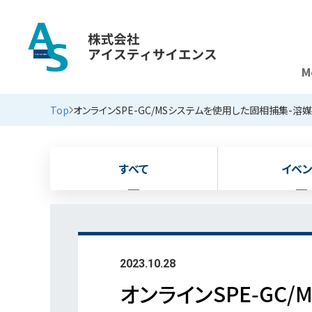
M
新着情報
Top
オンラインSPE-GC/MSシステムを使用した固相捕集-
すべて
イベン
2023.10.28
オンラインSPE-G