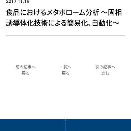
2017.11.19
食品におけるメタボローム分析 〜固相
誘導体化技術による簡易化、⾃動化〜
前の記事へ
一覧へ
次の記事へ
戻る
戻る
進む