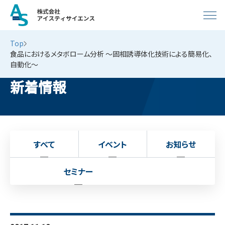
Top
食品におけるメタボローム分析 〜固相誘導体化技術による簡易化、
⾃動化〜
新着情報
すべて
イベント
お知らせ
セミナー