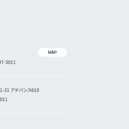
MAP
97-5011
-31 アドバンス610
5011