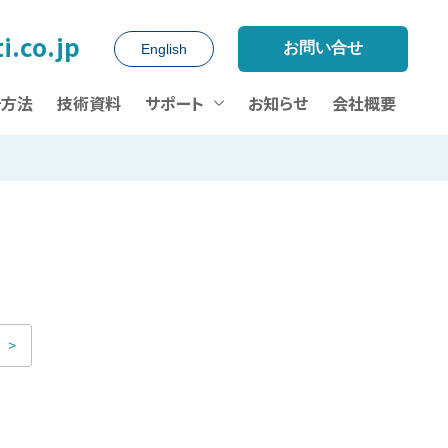
i.co.jp
お問い合せ
English
析方法
技術資料
サポート
お知らせ
会社概要
>