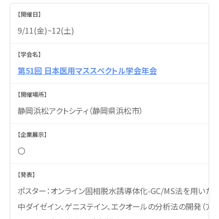
9/11(金)~12(土)
第51回 日本医用マススペクトル学会年会
静岡浜松アクトシティ（静岡県浜松市）
〇
ポスター：オンライン固相脱水誘導体化-GC/MS法を用いた
中ダイゼイン、ゲニステイン、エクオールの分析法の開発（アイ