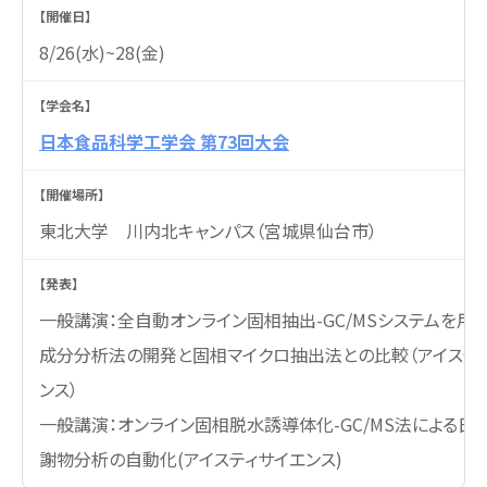
8/26(水)~28(金)
日本食品科学工学会 第73回大会
東北大学 川内北キャンパス（宮城県仙台市）
一般講演：全自動オンライン固相抽出-GC/MSシステムを用
成分分析法の開発と固相マイクロ抽出法との比較（アイステ
ンス）
一般講演：オンライン固相脱水誘導体化-GC/MS法による日
謝物分析の自動化(アイスティサイエンス)