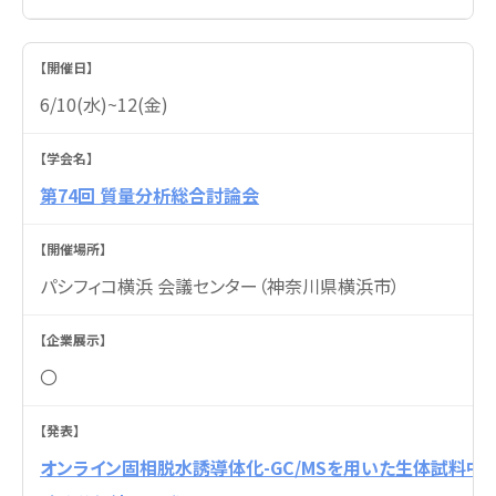
6/10(水)~12(金)
第74回 質量分析総合討論会
パシフィコ横浜 会議センター（神奈川県横浜市）
〇
オンライン固相脱水誘導体化-GC/MSを用いた生体試料中