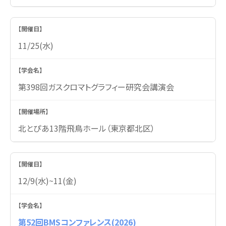
11/25(水)
第398回ガスクロマトグラフィー研究会講演会
北とぴあ13階飛鳥ホール（東京都北区）
12/9(水)~11(金)
第52回BMSコンファレンス(2026)