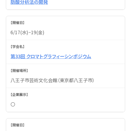
肪酸分析法の開発
6/17(水)~19(金)
第33回 クロマトグラフィーシンポジウム
八王子市芸術文化会館（東京都八王子市）
〇