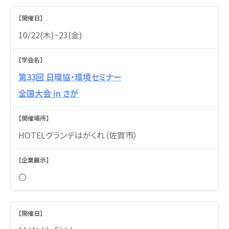
10/22(木)~23(金)
第33回 日環協・環境セミナー
全国大会 in さが
HOTELグランデはがくれ（佐賀市）
〇