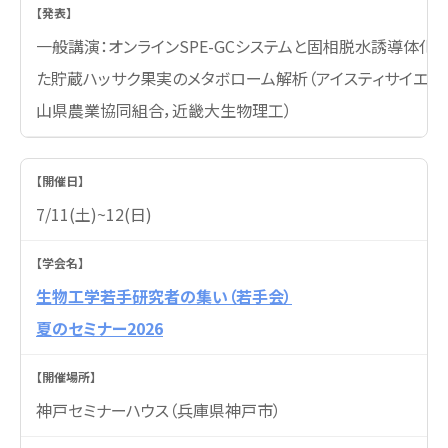
一般講演：オンラインSPE-GCシステムと固相脱水誘導体化
た貯蔵ハッサク果実のメタボローム解析（アイスティサイエン
山県農業協同組合，近畿大生物理工）
7/11(土)~12(日)
生物工学若手研究者の集い（若手会）
夏のセミナー2026
神戸セミナーハウス（兵庫県神戸市）