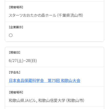
スターツおおたかの森ホール（千葉県流山市）
〇
6/27(土)~28(日)
日本食品保蔵科学会 第75回 和歌山大会
和歌山県JAビル, 和歌山信愛大学（和歌山市）