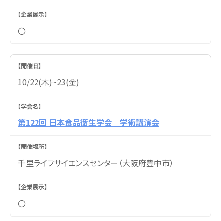
〇
10/22(木)~23(金)
第122回 日本食品衛生学会 学術講演会
千里ライフサイエンスセンター（大阪府豊中市）
〇