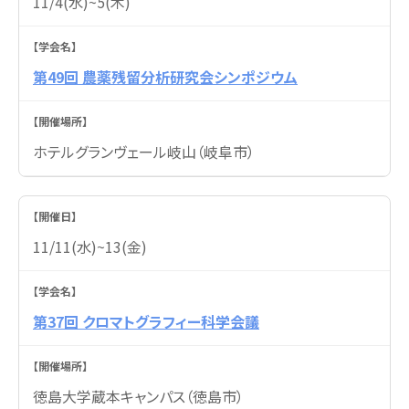
11/4(水)~5(木)
第49回 農薬残留分析研究会シンポジウム
ホテルグランヴェール岐山（岐阜市）
11/11(水)~13(金)
第37回 クロマトグラフィー科学会議
徳島大学蔵本キャンパス（徳島市）