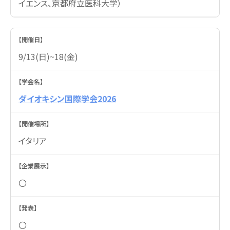
イエンス、京都府立医科大学）
9/13(日)~18(金)
ダイオキシン国際学会2026
イタリア
〇
〇