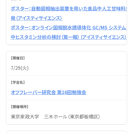
ポスター：自動固相抽出装置を用いた食品中人工甘味料分
発（アイスティサイエンス）
ポスター：オンライン固相脱水誘導体化 GC/MS システムを
中ヒスタミン分析の検討（第一報）（アイスティサイエンス）
7/29(火)
オフフレーバー研究会 第16回勉強会
東京家政大学 三木ホール（東京都板橋区）