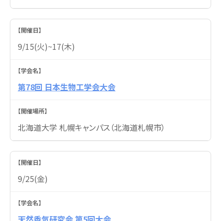
9/15(火)~17(木)
第78回 日本生物工学会大会
北海道大学 札幌キャンパス（北海道札幌市）
9/25(金)
天然香気研究会 第5回大会